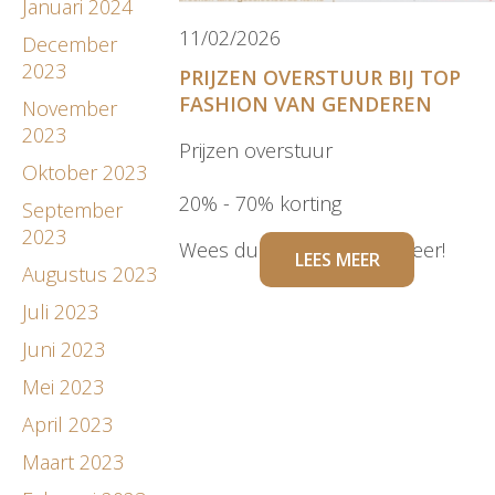
Januari 2024
11/02/2026
December
2023
PRIJZEN OVERSTUUR BIJ TOP
FASHION VAN GENDEREN
November
2023
Prijzen overstuur
Oktober 2023
20% - 70% korting
September
2023
Wees dus op tijd en profiteer!
LEES MEER
Augustus 2023
Juli 2023
Juni 2023
Mei 2023
April 2023
Maart 2023