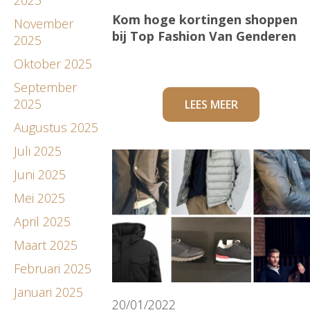
Kom hoge kortingen shoppen
November
bij Top Fashion Van Genderen
2025
Oktober 2025
September
2025
LEES MEER
Augustus 2025
Juli 2025
Juni 2025
Mei 2025
April 2025
Maart 2025
Februari 2025
Januari 2025
20/01/2022