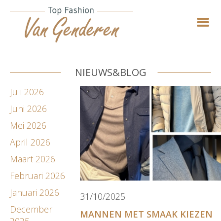
NIEUWS&BLOG
Juli 2026
Juni 2026
Mei 2026
April 2026
Maart 2026
Februari 2026
Januari 2026
31/10/2025
December
MANNEN MET SMAAK KIEZEN
2025