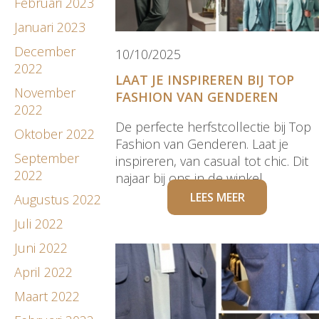
Februari 2023
Januari 2023
December
10/10/2025
2022
LAAT JE INSPIREREN BIJ TOP
November
FASHION VAN GENDEREN
2022
De perfecte herfstcollectie bij Top
Oktober 2022
Fashion van Genderen. Laat je
September
inspireren, van casual tot chic. Dit
2022
najaar bij ons in de winkel.
LEES MEER
Augustus 2022
Juli 2022
Juni 2022
April 2022
Maart 2022