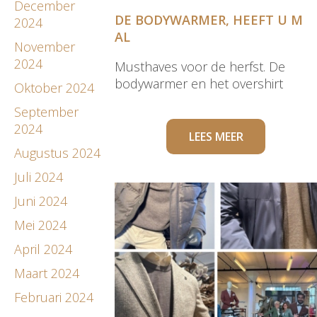
December
DE BODYWARMER, HEEFT U M
2024
AL
November
2024
Musthaves voor de herfst. De
bodywarmer en het overshirt
Oktober 2024
September
2024
LEES MEER
Augustus 2024
Juli 2024
Juni 2024
Mei 2024
April 2024
Maart 2024
Februari 2024