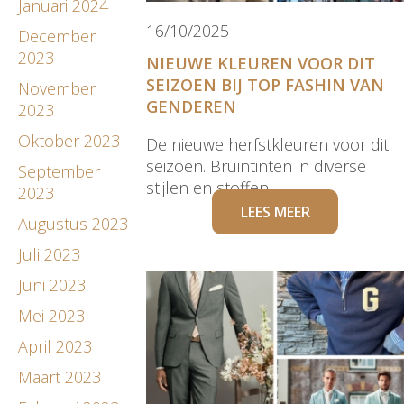
Januari 2024
16/10/2025
December
2023
NIEUWE KLEUREN VOOR DIT
SEIZOEN BIJ TOP FASHIN VAN
November
GENDEREN
2023
Oktober 2023
De nieuwe herfstkleuren voor dit
seizoen. Bruintinten in diverse
September
stijlen en stoffen.
2023
LEES MEER
Augustus 2023
Juli 2023
Juni 2023
Mei 2023
April 2023
Maart 2023