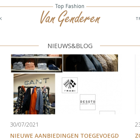
K
T
NIEUWS&BLOG
30/07/2021
2
NIEUWE AANBIEDINGEN TOEGEVOEGD
Z