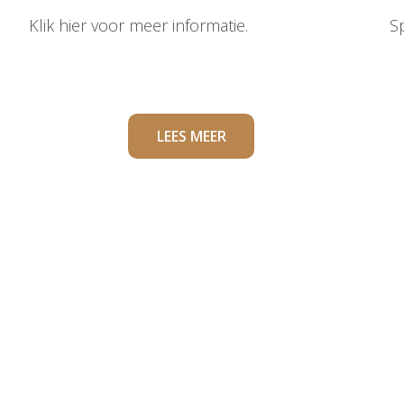
Klik hier voor meer informatie.
S
LEES MEER