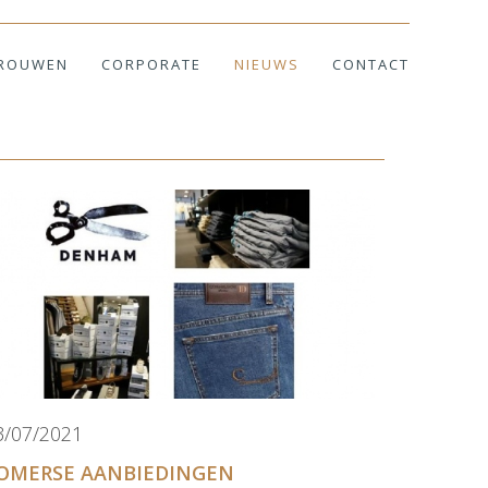
ROUWEN
CORPORATE
NIEUWS
CONTACT
3/07/2021
OMERSE AANBIEDINGEN