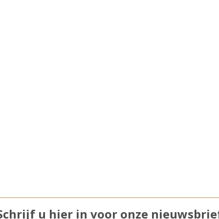
Schrijf u hier in voor onze nieuwsbrie