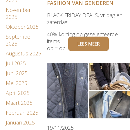
FASHION VAN GENDEREN
November
BLACK FRIDAY DEALS, vrijdag en
2025
zaterdag
Oktober 2025
40% korting op geselecteerde
September
items
2025
LEES MEER
op = op
Augustus 2025
Juli 2025
Juni 2025
Mei 2025
April 2025
Maart 2025
Februari 2025
Januari 2025
19/11/2025