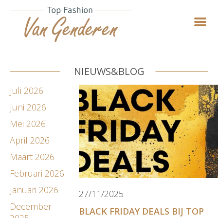
NIEUWS&BLOG
Juli 2026
Juni 2026
Mei 2026
April 2026
Maart 2026
Februari 2026
Januari 2026
27/11/2025
December
BLACK FRIDAY DEALS BIJ TOP
2025