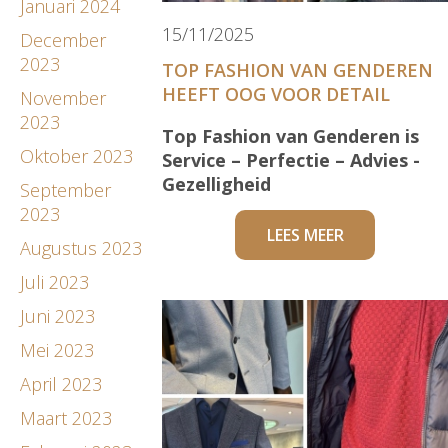
Januari 2024
15/11/2025
December
2023
TOP FASHION VAN GENDEREN
HEEFT OOG VOOR DETAIL
November
2023
Top Fashion van Genderen is
Oktober 2023
Service – Perfectie – Advies -
Gezelligheid
September
2023
LEES MEER
Augustus 2023
Juli 2023
Juni 2023
Mei 2023
April 2023
Maart 2023