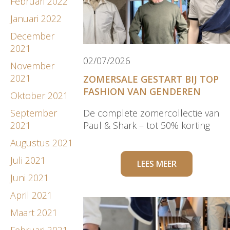
Februari 2022
Januari 2022
December
2021
02/07/2026
November
2021
ZOMERSALE GESTART BIJ TOP
FASHION VAN GENDEREN
Oktober 2021
September
De complete zomercollectie van
2021
Paul & Shark – tot 50% korting
Augustus 2021
Juli 2021
LEES MEER
Juni 2021
April 2021
Maart 2021
Februari 2021