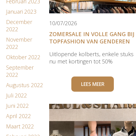
Februari 2023
Januari 2023
December
10/07/2026
2022
ZOMERSALE IN VOLLE GANG BIJ
November
TOPFASHION VAN GENDEREN
2022
Uitlopende kolberts, enkele stuks
Oktober 2022
nu met kortingen tot 50%
September
2022
LEES MEER
Augustus 2022
Juli 2022
Juni 2022
April 2022
Maart 2022