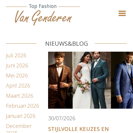
NIEUWS&BLOG
Juli 2026
Juni 2026
Mei 2026
April 2026
Maart 2026
Februari 2026
Januari 2026
30/07/2026
December
STIJLVOLLE KEUZES EN
2025