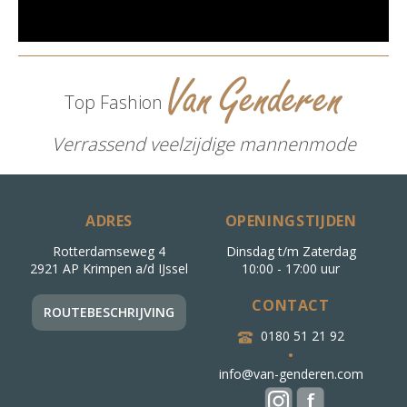
Top Fashion
Verrassend veelzijdige mannenmode
ADRES
OPENINGSTIJDEN
Rotterdamseweg 4
Dinsdag t/m Zaterdag
2921 AP Krimpen a/d IJssel
10:00 - 17:00 uur
CONTACT
ROUTEBESCHRIJVING
0180 51 21 92
•
info@van-genderen.com