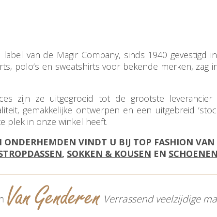
 label van de Magir Company, sinds 1940 gevestigd in 
rts, polo’s en sweatshirts voor bekende merken, zag in
s zijn ze uitgegroeid tot de grootste leverancier 
iteit, gemakkelijke ontwerpen en een uitgebreid ‘s
e plek in onze winkel heeft.
EN ONDERHEMDEN VINDT U BIJ TOP FASHION VA
STROPDASSEN
,
SOKKEN & KOUSEN
EN
SCHOENE
on
Verrassend veelzijdige 