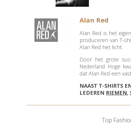
Alan Red
Alan Red is het eigen
produceren van T-shi
Alan Red het licht.
Door het grote succe
Nederland. Hoge kwal
dat Alan Red een vast
NAAST T-SHIRTS 
LEDEREN
RIEMEN
,
Top Fashi